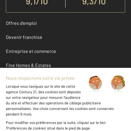
9,1
/
10
9,3/10
Offres d'emploi
Devenir franchisé
Entreprise et commerce
Fine Homes & Estates
À propos
International
Nous contacter