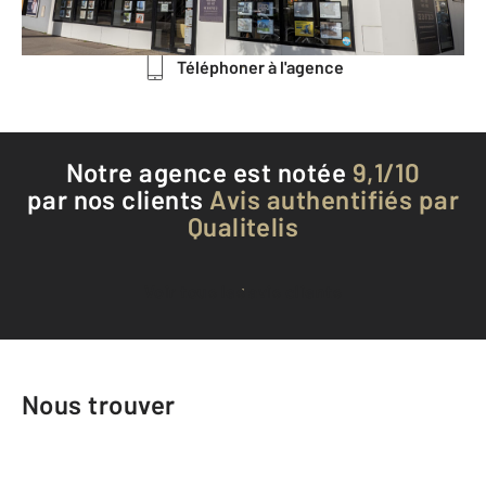
Envoyer un message
Téléphoner à l'agence
Notre agence est notée
9,1/10
par nos clients
Avis authentifiés par
Qualitelis
Voir tous les avis clients
Nous trouver