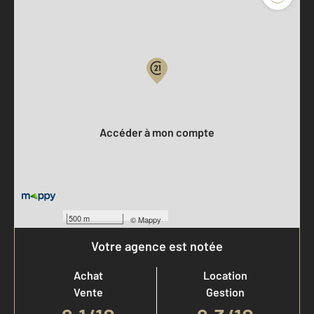
Parlons de vous, parlons biens
Votre compte :
Accéder à mon compte
500 m
©
Mappy
Votre agence est notée
Achat
Location
Vente
Gestion