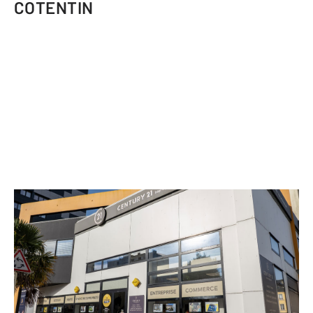
COTENTIN
CENTURY 21 Hervé Regnault
48 Boulevard Schuman CHERBOURG-
OCTEVILLE
CHERBOURG EN COTENTIN - 50100