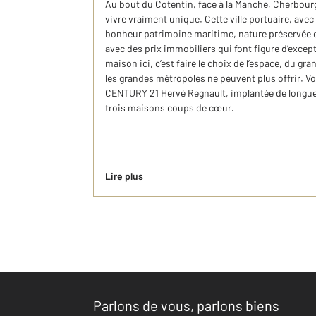
Au bout du Cotentin, face à la Manche, Cherbour
vivre vraiment unique. Cette ville portuaire, avec
bonheur patrimoine maritime, nature préservée e
avec des prix immobiliers qui font figure d’exce
maison ici, c’est faire le choix de l’espace, du gra
les grandes métropoles ne peuvent plus offrir. V
CENTURY 21 Hervé Regnault, implantée de longue d
trois maisons coups de cœur.
Lire plus
Parlons de vous, parlons biens