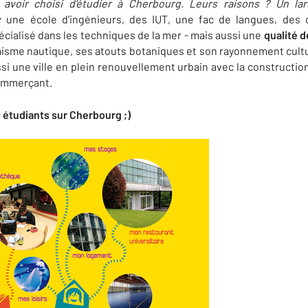
avoir choisi d’étudier à Cherbourg. Leurs raisons ? Un la
:
une école d’ingénieurs, des IUT, une fac de langues, des c
pécialisé dans les techniques de la mer - mais aussi une
qualité d
isme nautique, ses atouts botaniques et son rayonnement cultu
aussi une ville en plein renouvellement urbain avec la construct
commerçant.
 étudiants sur Cherbourg ;)