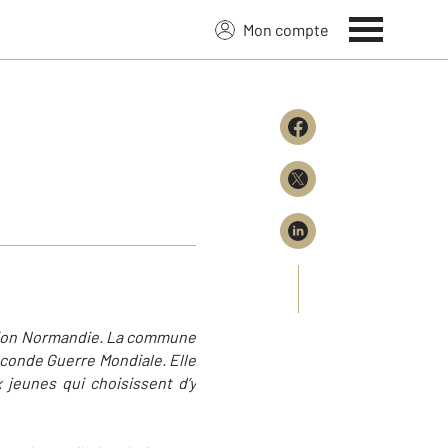
Mon compte
égion Normandie. La commune
econde Guerre Mondiale. Elle
 jeunes qui choisissent d’y