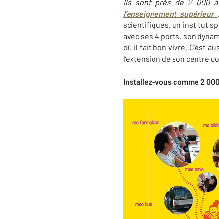
Ils sont près de 2 000 à 
l’enseignement supérieur
scientifiques, un institut s
avec ses 4 ports, son dynam
où il fait bon vivre. C’est 
l’extension de son centre 
Installez-vous comme 2 000