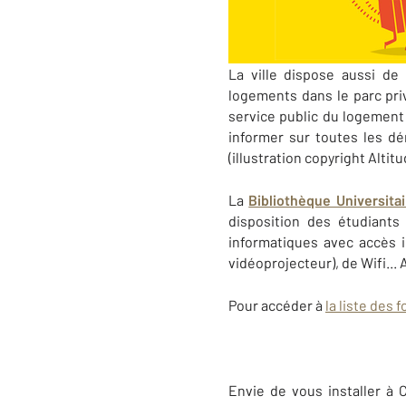
La ville dispose aussi de 
logements dans le parc priv
service public du logement
informer sur toutes les d
(illustration copyright Altit
La
Bibliothèque Universita
disposition des étudiant
informatiques avec accès i
vidéoprojecteur), de Wifi...
Pour accéder à
la liste des
Envie de vous installer à