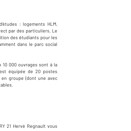
d'études : logements HLM,
ect par des particuliers. Le
tion des étudiants pour les
amment dans le parc social
n 10 000 ouvrages sont à la
 est équipée de 20 postes
il en groupe (dont une avec
tables.
URY 21 Hervé Regnault vous