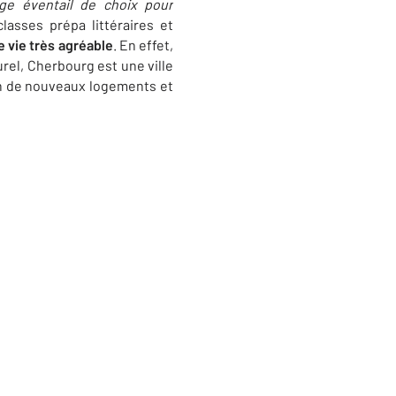
rge éventail de choix pour
lasses prépa littéraires et
e vie très agréable
. En effet,
rel, Cherbourg est une ville
ion de nouveaux logements et