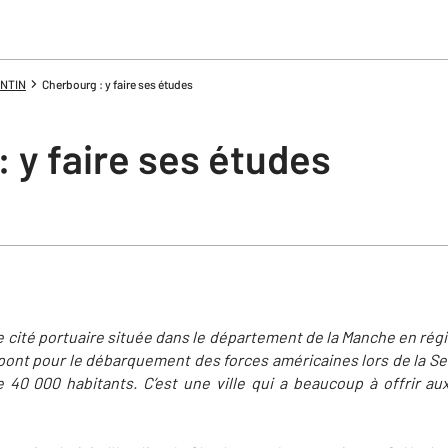
ENTIN
Cherbourg : y faire ses études
 y faire ses études
e cité portuaire située dans le département de la Manche en r
pont pour le débarquement des forces américaines lors de la S
 40 000 habitants. C’est une ville qui a beaucoup à offrir aux