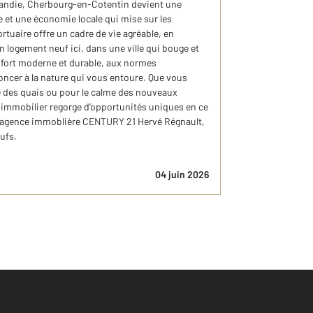
andie, Cherbourg-en-Cotentin devient une
 et une économie locale qui mise sur les
ortuaire offre un cadre de vie agréable, en
n logement neuf ici, dans une ville qui bouge et
onfort moderne et durable, aux normes
oncer à la nature qui vous entoure. Que vous
e des quais ou pour le calme des nouveaux
é immobilier regorge d’opportunités uniques en ce
 agence immoblière CENTURY 21 Hervé Régnault,
ufs.
04 juin 2026