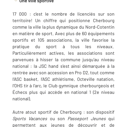
Une ville sportive
17 000 : c'est le nombre de licenciés sur son
territoire! Un chiffre qui positionne Cherbourg
comme la ville la plus dynamique du Nord-Cotentin
en matière de sport. Avec plus de 60 équipements
sportifs et 105 associations, la ville favorise la
pratique du sport à tous les niveaux.
Particulièrement actives, les associations sont
parvenues à hisser la commune jusqu’au niveau
national : la JSC hand s'est ainsi démarquée à la
rentrée avec son accession en Pro D2, tout comme
l’ASC basket, l’ASC athlétisme, Octeville natation,
l’OHS tir à l’arc, le Club gymnique cherbourgeois et
Échecs plus qui accède en national 1 (2e niveau
national).
Autre atout sportif de Cherbourg : son dispositif
Sports Vacances
ou son
Passeport Jeunes
qui
permettent aux jeunes de découvrir et de