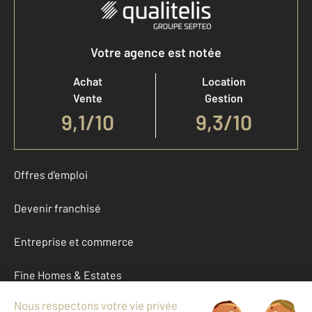
Votre agence est notée
Achat
Location
Vente
Gestion
9,1
/
10
9,3/10
Offres d'emploi
Devenir franchisé
Entreprise et commerce
Fine Homes & Estates
À propos