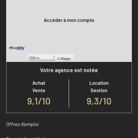
Votre compte :
Accéder à mon compte
500 m
©
Mappy
Votre agence est notée
Achat
Location
Vente
Gestion
9,1
/
10
9,3/10
Offres d'emploi