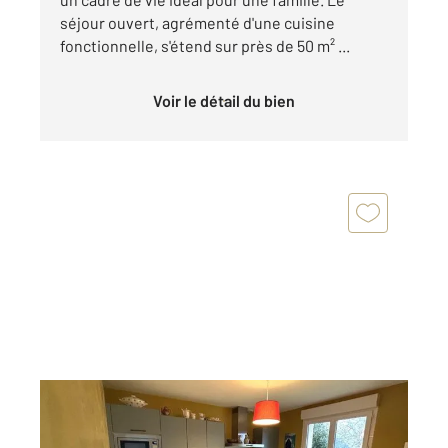
séjour ouvert, agrémenté d'une cuisine
fonctionnelle, s'étend sur près de 50 m² ...
Voir le détail du bien
LA HAGUE 50
2
115 m
, 5 pièces
Ref : 37492