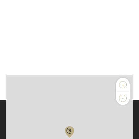
+
-
Parlons de vous, parlons biens