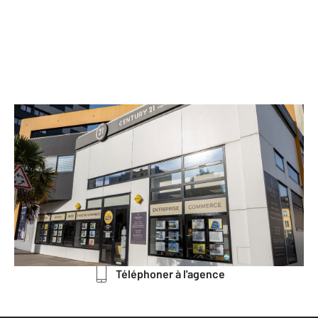
CENTURY 21 Hervé Regnault
48 Boulevard Schuman CHERBOURG-
OCTEVILLE
CHERBOURG EN COTENTIN - 50100
Envoyer un message
Téléphoner à l'agence