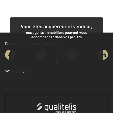
Vous êtes acquéreur et vendeur,
nos agents immobiliers peuvent vous
accompagner dans vos projets
Parlons de vous, parlons biens
Contacter l'agence
Demander une estimation
Votre compte :
Accéder à mon compte