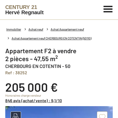
CENTURY 21
Hervé Regnault
Immobilier
Achat neuf
Achat Appartement neuf
Achat Appartement neuf CHERBOURG EN COTENTIN (50110)
Appartement F2 à vendre
2
2 pièces - 47,55 m
CHERBOURG EN COTENTIN - 50
Ref : 38252
205 000 €
Honoraires charge vendeur
846 avis (achat/vente) : 9,1/10