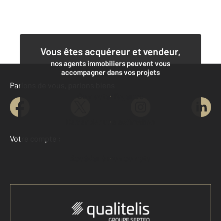
Vous êtes acquéreur et vendeur,
nos agents immobiliers peuvent vous
accompagner dans vos projets
Parlons de vous, parlons biens
Contacter l'agence
Demander une estimation
Votre compte :
Accéder à mon compte