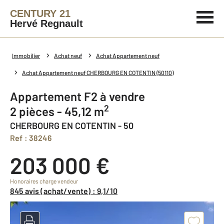
CENTURY 21
Hervé Regnault
Immobilier
Achat neuf
Achat Appartement neuf
Achat Appartement neuf CHERBOURG EN COTENTIN (50110)
Appartement F2 à vendre
2
2 pièces - 45,12 m
CHERBOURG EN COTENTIN - 50
Ref : 38246
203 000 €
Honoraires charge vendeur
845 avis (achat/vente) : 9,1/10