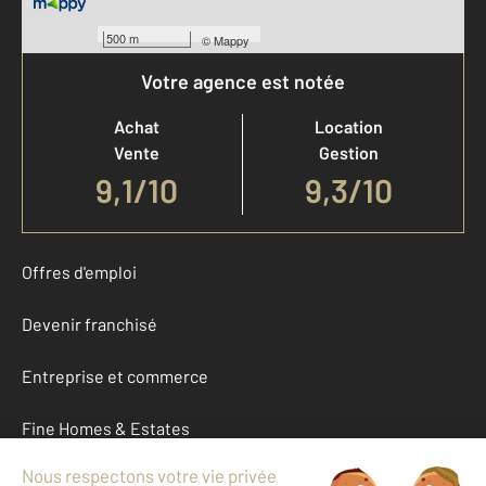
500 m
©
Mappy
Votre agence est notée
Achat
Location
Vente
Gestion
9,1
/
10
9,3/10
Offres d'emploi
Devenir franchisé
Entreprise et commerce
Fine Homes & Estates
À propos