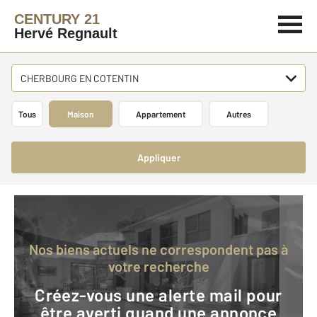
CENTURY 21
Hervé Regnault
CHERBOURG EN COTENTIN
Tous
Maison
Appartement
Autres
Appliquer
Nos biens actuels ne correspondent pas à
votre recherche
Créez-vous une alerte mail pour
être averti quand une annonce