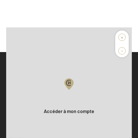
+
-
Parlons de vous, parlons biens
Votre compte :
Accéder à mon compte