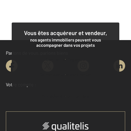
Vous êtes acquéreur et vendeur,
nos agents immobiliers peuvent vous
accompagner dans vos projets
Parlons de vous, parlons biens
Contacter l'agence
Demander une estimation
Votre compte :
Accéder à mon compte