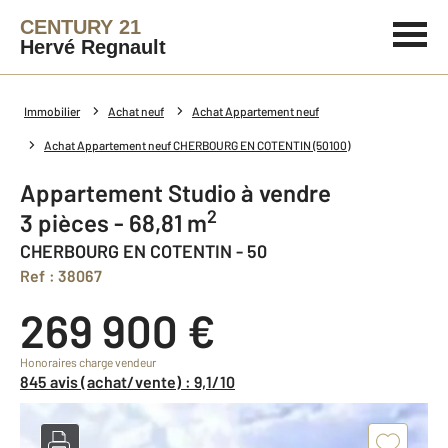
CENTURY 21
Hervé Regnault
Immobilier
Achat neuf
Achat Appartement neuf
Achat Appartement neuf CHERBOURG EN COTENTIN (50100)
Appartement Studio à vendre
2
3 pièces - 68,81 m
CHERBOURG EN COTENTIN - 50
Ref : 38067
269 900 €
Honoraires charge vendeur
845 avis (achat/vente) : 9,1/10