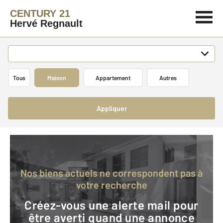
CENTURY 21
Hervé Regnault
Tous
Maison
Appartement
Autres
Appliquer
Nos biens actuels ne correspondent pas à
votre recherche
Créez-vous une alerte mail pour
être averti quand une annonce