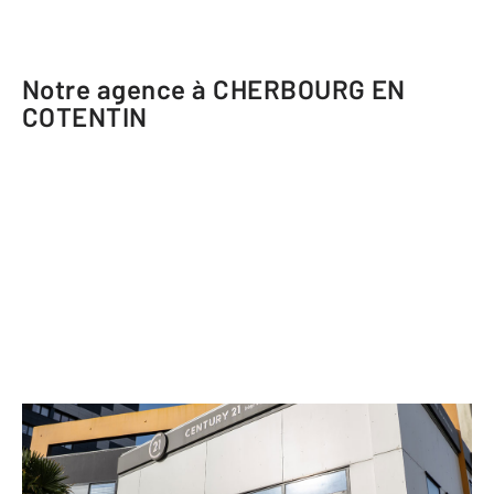
Notre agence à CHERBOURG EN
COTENTIN
CENTURY 21 Hervé Regnault
48 Boulevard Schuman CHERBOURG-