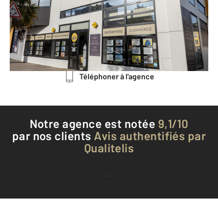
OCTEVILLE
CHERBOURG EN COTENTIN - 50100
Envoyer un message
Téléphoner à l'agence
Notre agence est notée
9,1/10
par nos clients
Avis authentifiés par
Qualitelis
Voir tous les avis clients